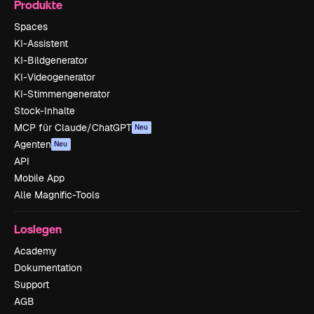
Produkte
Spaces
KI-Assistent
KI-Bildgenerator
KI-Videogenerator
KI-Stimmengenerator
Stock-Inhalte
MCP für Claude/ChatGPT
Neu
Agenten
Neu
API
Mobile App
Alle Magnific-Tools
Loslegen
Academy
Dokumentation
Support
AGB