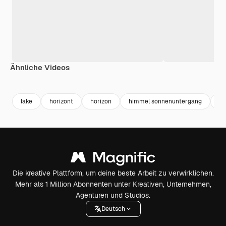
Ähnliche Videos
Premium
Premium
Premium
Premium
lake
horizont
horizon
himmel sonnenuntergang
na
Die kreative Plattform, um deine beste Arbeit zu verwirklichen.
Mehr als 1 Million Abonnenten unter Kreativen, Unternehmen,
Agenturen und Studios.
Deutsch