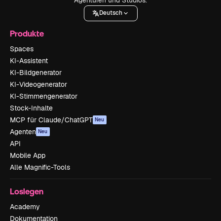
Deutsch
Produkte
Spaces
KI-Assistent
KI-Bildgenerator
KI-Videogenerator
KI-Stimmengenerator
Stock-Inhalte
MCP für Claude/ChatGPT
Neu
Agenten
Neu
API
Mobile App
Alle Magnific-Tools
Loslegen
Academy
Dokumentation