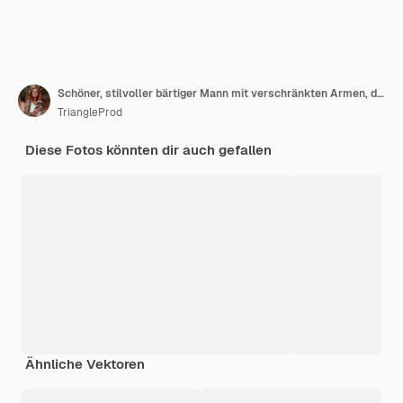
Schöner, stilvoller bärtiger Mann mit verschränkten Armen, der auf die Kamera blickt, die auf der Straße steht
TriangleProd
Diese Fotos könnten dir auch gefallen
Ähnliche Vektoren