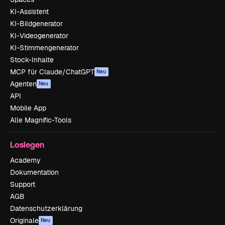
KI-Assistent
KI-Bildgenerator
KI-Videogenerator
KI-Stimmengenerator
Stock-Inhalte
MCP für Claude/ChatGPT
Neu
Agenten
Neu
API
Mobile App
Alle Magnific-Tools
Loslegen
Academy
Dokumentation
Support
AGB
Datenschutzerklärung
Originale
Neu