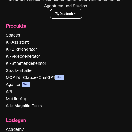
Agenturen und Studios.
Deutsch
Produkte
Spaces
KI-Assistent
KI-Bildgenerator
KI-Videogenerator
KI-Stimmengenerator
Stock-Inhalte
MCP für Claude/ChatGPT
Neu
Agenten
Neu
API
Mobile App
Alle Magnific-Tools
Loslegen
Academy