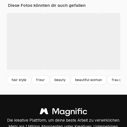
Diese Fotos könnten dir auch gefallen
hair style
frisur
beauty
beautiful woman
frau gesi
Die kreative Plattform, um deine beste Arbeit zu verwirklichen.
Mehr als 1 Million Abonnenten unter Kreativen, Unternehmen,