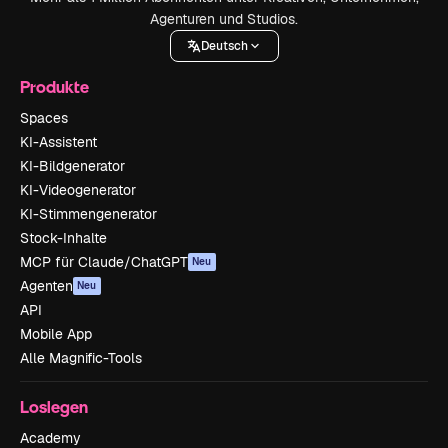
Agenturen und Studios.
Deutsch
Produkte
Spaces
KI-Assistent
KI-Bildgenerator
KI-Videogenerator
KI-Stimmengenerator
Stock-Inhalte
MCP für Claude/ChatGPT
Neu
Agenten
Neu
API
Mobile App
Alle Magnific-Tools
Loslegen
Academy