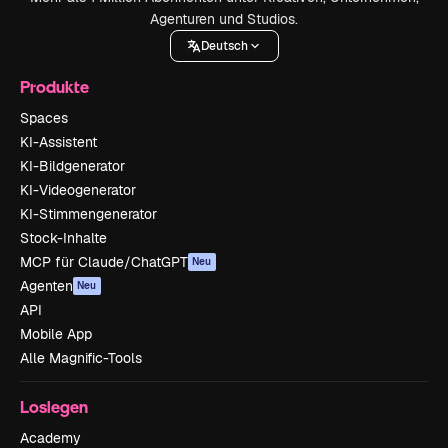
Agenturen und Studios.
Deutsch
Produkte
Spaces
KI-Assistent
KI-Bildgenerator
KI-Videogenerator
KI-Stimmengenerator
Stock-Inhalte
MCP für Claude/ChatGPT
Neu
Agenten
Neu
API
Mobile App
Alle Magnific-Tools
Loslegen
Academy