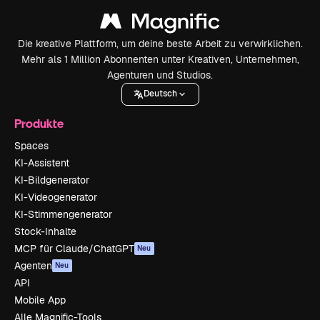
Die kreative Plattform, um deine beste Arbeit zu verwirklichen.
Mehr als 1 Million Abonnenten unter Kreativen, Unternehmen,
Agenturen und Studios.
Deutsch
Produkte
Spaces
KI-Assistent
KI-Bildgenerator
KI-Videogenerator
KI-Stimmengenerator
Stock-Inhalte
MCP für Claude/ChatGPT
Neu
Agenten
Neu
API
Mobile App
Alle Magnific-Tools