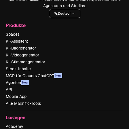
Agenturen und Studios.
Deutsch
Produkte
Spaces
KI-Assistent
KI-Bildgenerator
KI-Videogenerator
KI-Stimmengenerator
Stock-Inhalte
MCP für Claude/ChatGPT
Neu
Agenten
Neu
API
Mobile App
Alle Magnific-Tools
Loslegen
Academy