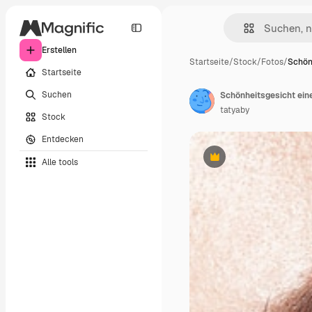
Erstellen
Startseite
/
Stock
/
Fotos
/
Schön
Startseite
Suchen
tatyaby
Stock
Entdecken
Alle tools
Premium