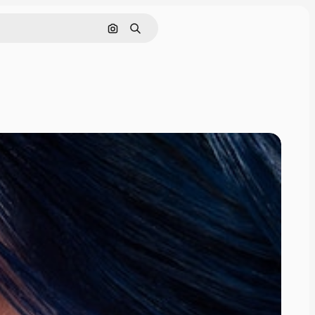
Nach Bild suchen
Suchen