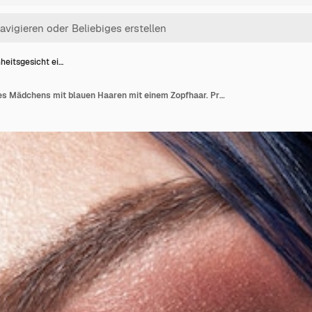
heitsgesicht ei…
Schönheitsgesicht eines Mädchens mit blauen Haaren mit einem Zopfhaar. Professionelles Make-up, saubere Haut