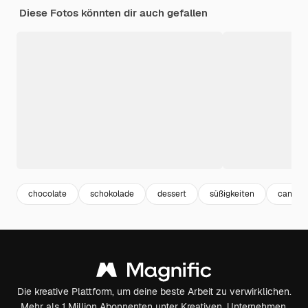
Diese Fotos könnten dir auch gefallen
chocolate
schokolade
dessert
süßigkeiten
candy
Die kreative Plattform, um deine beste Arbeit zu verwirklichen.
Mehr als 1 Million Abonnenten unter Kreativen, Unternehmen,