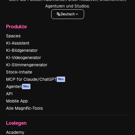
Agenturen und Studios.
Deutsch
Produkte
Spaces
KI-Assistent
KI-Bildgenerator
KI-Videogenerator
KI-Stimmengenerator
Stock-Inhalte
MCP für Claude/ChatGPT
Neu
Agenten
Neu
API
Mobile App
Alle Magnific-Tools
Loslegen
Academy