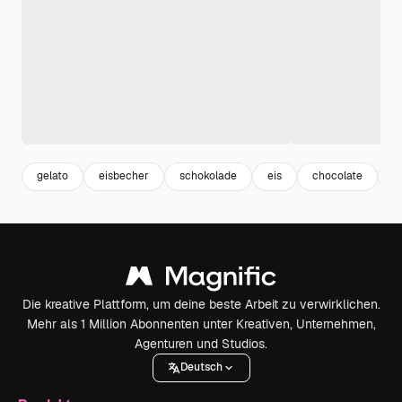
gelato
eisbecher
schokolade
eis
chocolate
i
Die kreative Plattform, um deine beste Arbeit zu verwirklichen.
Mehr als 1 Million Abonnenten unter Kreativen, Unternehmen,
Agenturen und Studios.
Deutsch