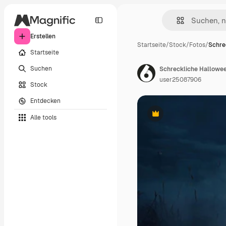
Erstellen
Startseite
/
Stock
/
Fotos
/
Schre
Startseite
Suchen
Schreckliche Hallowe
user25087906
Stock
Entdecken
Alle tools
Premium