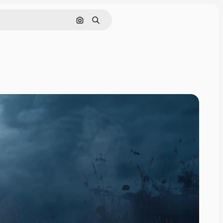
Nach Bild suchen
Suchen