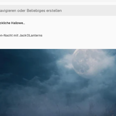
ckliche Hallowe…
en-Nacht mit JackOLanterns