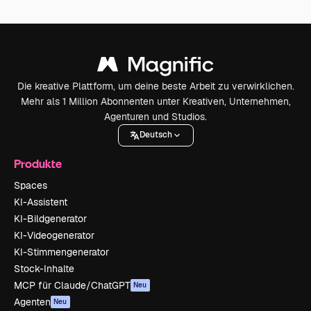
Die kreative Plattform, um deine beste Arbeit zu verwirklichen.
Mehr als 1 Million Abonnenten unter Kreativen, Unternehmen,
Agenturen und Studios.
Deutsch
Produkte
Spaces
KI-Assistent
KI-Bildgenerator
KI-Videogenerator
KI-Stimmengenerator
Stock-Inhalte
MCP für Claude/ChatGPT
Neu
Agenten
Neu