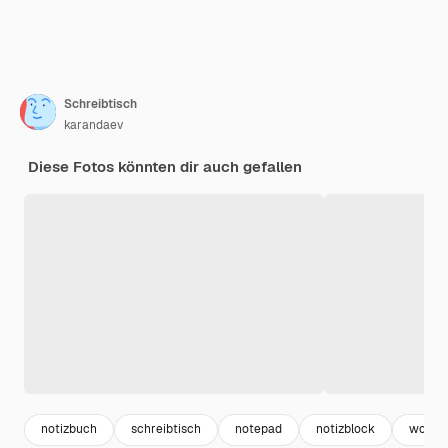
Schreibtisch
karandaev
Diese Fotos könnten dir auch gefallen
notizbuch
schreibtisch
notepad
notizblock
works