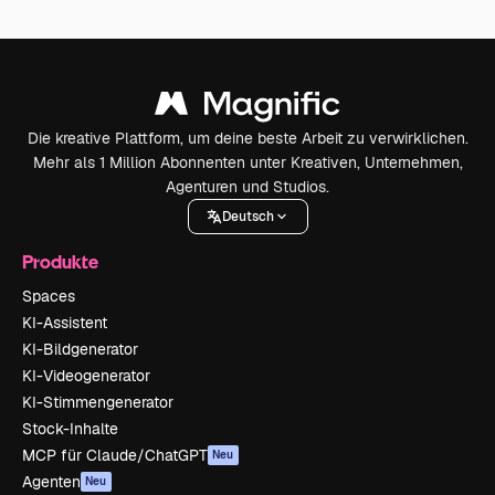
Die kreative Plattform, um deine beste Arbeit zu verwirklichen.
Mehr als 1 Million Abonnenten unter Kreativen, Unternehmen,
Agenturen und Studios.
Deutsch
Produkte
Spaces
KI-Assistent
KI-Bildgenerator
KI-Videogenerator
KI-Stimmengenerator
Stock-Inhalte
MCP für Claude/ChatGPT
Neu
Agenten
Neu