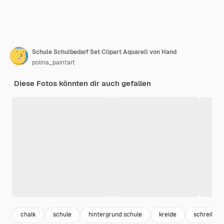
Schule Schulbedarf Set Clipart Aquarell von Hand
polina_paintart
Diese Fotos könnten dir auch gefallen
chalk
schule
hintergrund schule
kreide
schreibwa