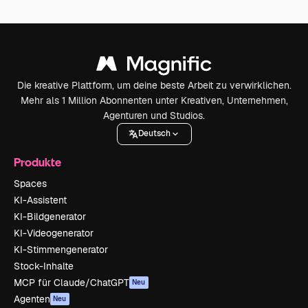
Die kreative Plattform, um deine beste Arbeit zu verwirklichen.
Mehr als 1 Million Abonnenten unter Kreativen, Unternehmen,
Agenturen und Studios.
Deutsch
Produkte
Spaces
KI-Assistent
KI-Bildgenerator
KI-Videogenerator
KI-Stimmengenerator
Stock-Inhalte
MCP für Claude/ChatGPT
Neu
Agenten
Neu