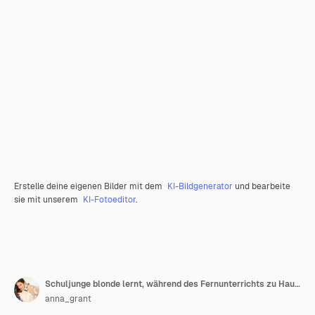
Erstelle deine eigenen Bilder mit dem
KI-Bildgenerator
und bearbeite
sie mit unserem
KI-Fotoeditor
.
Schuljunge blonde lernt, während des Fernunterrichts zu Hause über Laptop ein Buch zu lesen, Konzept zurück in die Schule
anna_grant