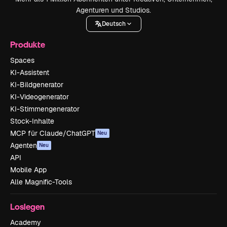
Agenturen und Studios.
Deutsch
Produkte
Spaces
KI-Assistent
KI-Bildgenerator
KI-Videogenerator
KI-Stimmengenerator
Stock-Inhalte
MCP für Claude/ChatGPT
Neu
Agenten
Neu
API
Mobile App
Alle Magnific-Tools
Loslegen
Academy