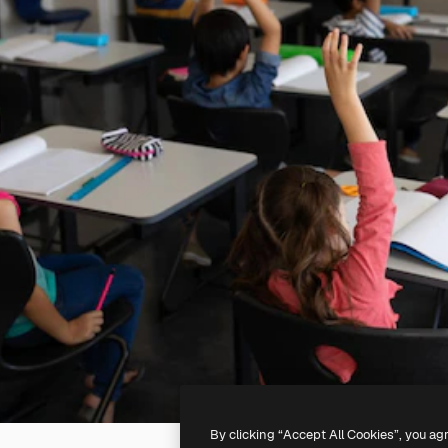
By clicking “Accept All Cookies”, you ag