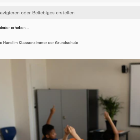
kinder erheben …
ie Hand im Klassenzimmer der Grundschule