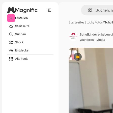
Erstellen
Startseite
/
Stock
/
Fotos
/
Schul
Startseite
Suchen
Schulkinder erheben d
Wavebreak Media
Stock
Entdecken
Alle tools
Premium