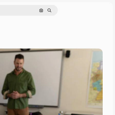
Nach Bild suchen
Suchen