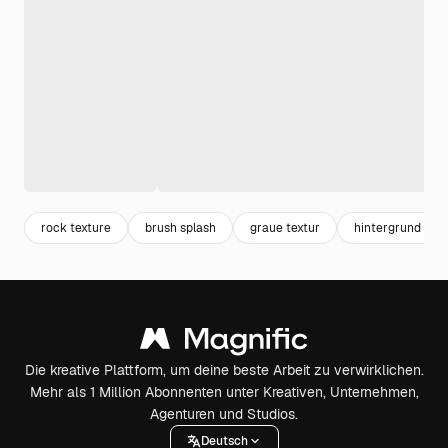
rock texture
brush splash
graue textur
hintergrund stei
Die kreative Plattform, um deine beste Arbeit zu verwirklichen.
Mehr als 1 Million Abonnenten unter Kreativen, Unternehmen,
Agenturen und Studios.
Deutsch