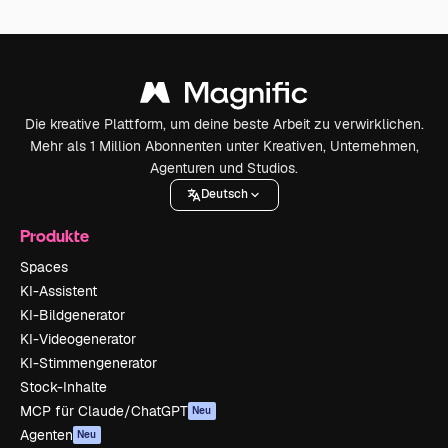
Die kreative Plattform, um deine beste Arbeit zu verwirklichen.
Mehr als 1 Million Abonnenten unter Kreativen, Unternehmen,
Agenturen und Studios.
Deutsch
Produkte
Spaces
KI-Assistent
KI-Bildgenerator
KI-Videogenerator
KI-Stimmengenerator
Stock-Inhalte
MCP für Claude/ChatGPT
Neu
Agenten
Neu