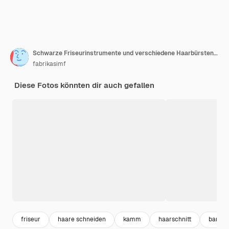
Schwarze Friseurinstrumente und verschiedene Haarbürsten auf weißem Hintergrund
fabrikasimf
Diese Fotos könnten dir auch gefallen
friseur
haare schneiden
kamm
haarschnitt
barber