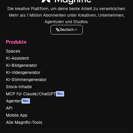
Die kreative Plattform, um deine beste Arbeit zu verwirklichen.
Mehr als 1 Million Abonnenten unter Kreativen, Unternehmen,
Agenturen und Studios.
Deutsch
Produkte
Spaces
KI-Assistent
KI-Bildgenerator
KI-Videogenerator
KI-Stimmengenerator
Stock-Inhalte
MCP für Claude/ChatGPT
Neu
Agenten
Neu
API
Mobile App
Alle Magnific-Tools