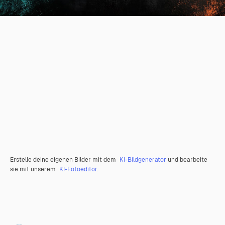
Erstelle deine eigenen Bilder mit dem
KI-Bildgenerator
und bearbeite
sie mit unserem
KI-Fotoeditor
.