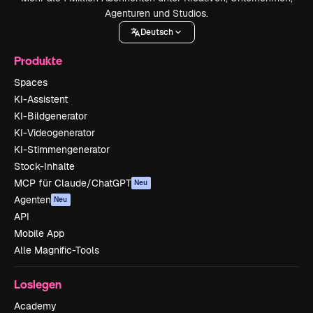
Agenturen und Studios.
Deutsch
Produkte
Spaces
KI-Assistent
KI-Bildgenerator
KI-Videogenerator
KI-Stimmengenerator
Stock-Inhalte
MCP für Claude/ChatGPT
Neu
Agenten
Neu
API
Mobile App
Alle Magnific-Tools
Loslegen
Academy