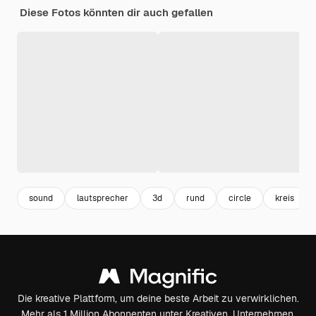
Diese Fotos könnten dir auch gefallen
sound
lautsprecher
3d
rund
circle
kreis
Die kreative Plattform, um deine beste Arbeit zu verwirklichen.
Mehr als 1 Million Abonnenten unter Kreativen, Unternehmen,