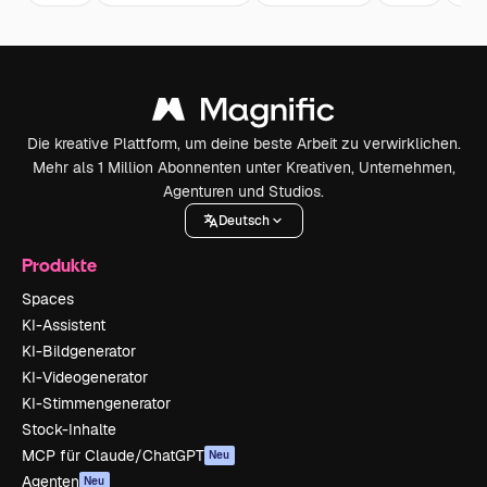
Die kreative Plattform, um deine beste Arbeit zu verwirklichen.
Mehr als 1 Million Abonnenten unter Kreativen, Unternehmen,
Agenturen und Studios.
Deutsch
Produkte
Spaces
KI-Assistent
KI-Bildgenerator
KI-Videogenerator
KI-Stimmengenerator
Stock-Inhalte
MCP für Claude/ChatGPT
Neu
Agenten
Neu