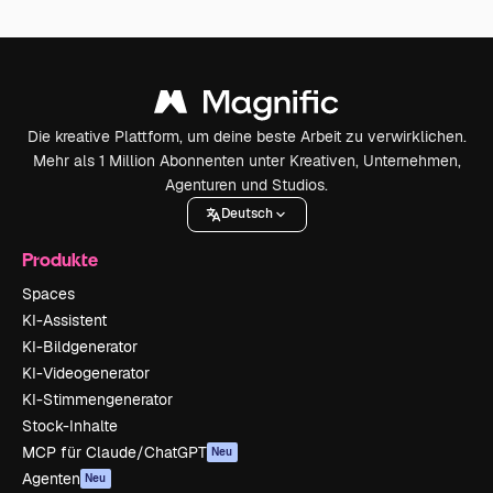
Die kreative Plattform, um deine beste Arbeit zu verwirklichen.
Mehr als 1 Million Abonnenten unter Kreativen, Unternehmen,
Agenturen und Studios.
Deutsch
Produkte
Spaces
KI-Assistent
KI-Bildgenerator
KI-Videogenerator
KI-Stimmengenerator
Stock-Inhalte
MCP für Claude/ChatGPT
Neu
Agenten
Neu