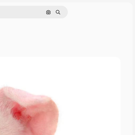
Nach Bild suchen
Suchen