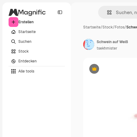
Erstellen
Startseite
/
Stock
/
Fotos
/
Schwe
Startseite
Suchen
Schwein auf Weiß
tsekhmister
Stock
Entdecken
Alle tools
Premium