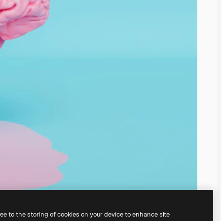
ree to the storing of cookies on your device to enhance site