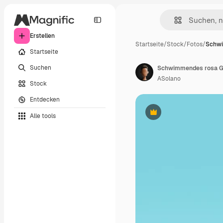
Erstellen
Startseite
/
Stock
/
Fotos
/
Schwi
Startseite
Suchen
ASolano
Stock
Entdecken
Alle tools
Premium