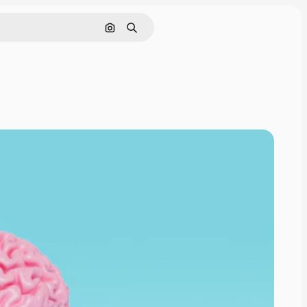
Nach Bild suchen
Suchen