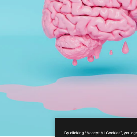
By clicking “Accept All Cookies”, you ag