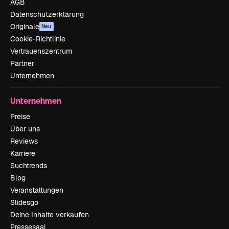
AGB
Datenschutzerklärung
Originale
Neu
Cookie-Richtlinie
Vertrauenszentrum
Partner
Unternehmen
Unternehmen
Preise
Über uns
Reviews
Karriere
Suchtrends
Blog
Veranstaltungen
Slidesgo
Deine Inhalte verkaufen
Pressesaal