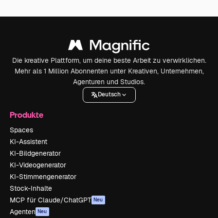
Die kreative Plattform, um deine beste Arbeit zu verwirklichen.
Mehr als 1 Million Abonnenten unter Kreativen, Unternehmen,
Agenturen und Studios.
Deutsch
Produkte
Spaces
KI-Assistent
KI-Bildgenerator
KI-Videogenerator
KI-Stimmengenerator
Stock-Inhalte
MCP für Claude/ChatGPT
Neu
Agenten
Neu