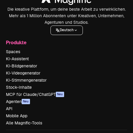
Die kreative Plattform, um deine beste Arbeit zu verwirklichen.
Mehr als 1 Million Abonnenten unter Kreativen, Unternehmen,
Agenturen und Studios.
Deutsch
Produkte
Spaces
KI-Assistent
KI-Bildgenerator
KI-Videogenerator
KI-Stimmengenerator
Stock-Inhalte
MCP für Claude/ChatGPT
Neu
Agenten
Neu
API
Mobile App
Alle Magnific-Tools