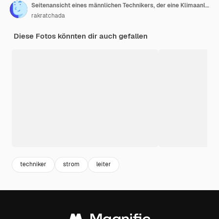
Seitenansicht eines männlichen Technikers, der eine Klimaanlage an der Wand repariert
rakratchada
Diese Fotos könnten dir auch gefallen
techniker
strom
leiter