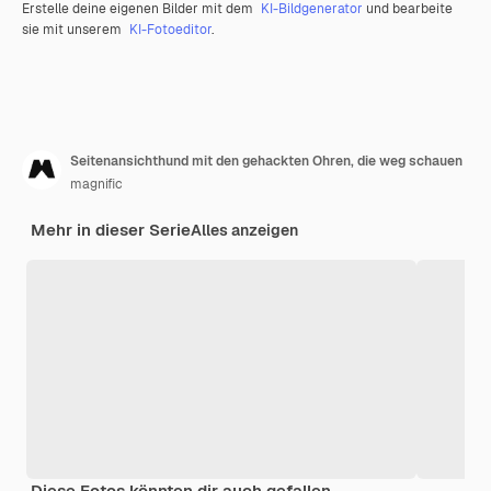
Erstelle deine eigenen Bilder mit dem
KI-Bildgenerator
und bearbeite
sie mit unserem
KI-Fotoeditor
.
Seitenansichthund mit den gehackten Ohren, die weg schauen
magnific
Mehr in dieser Serie
Alles anzeigen
Diese Fotos könnten dir auch gefallen