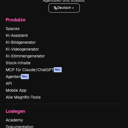
Agenturen und Studios.
Deutsch
Produkte
Spaces
KI-Assistent
KI-Bildgenerator
KI-Videogenerator
KI-Stimmengenerator
Stock-Inhalte
MCP für Claude/ChatGPT
Neu
Agenten
Neu
API
Mobile App
Alle Magnific-Tools
Loslegen
Academy
Dokumentation