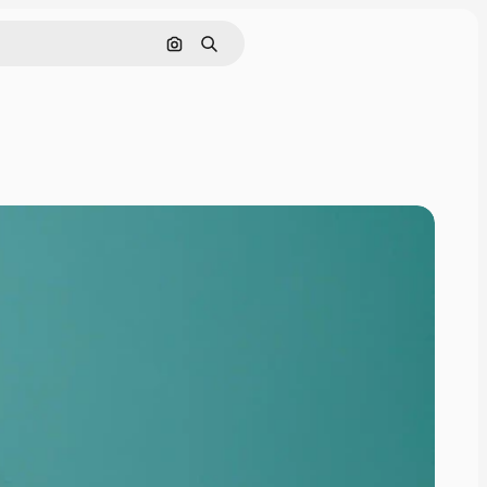
Nach Bild suchen
Suchen