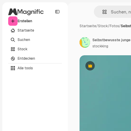
Erstellen
Startseite
/
Stock
/
Fotos
/
Selbs
Startseite
Suchen
stockking
Stock
Entdecken
Alle tools
Premium