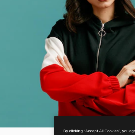
By clicking “Accept All Cookies”, you ag