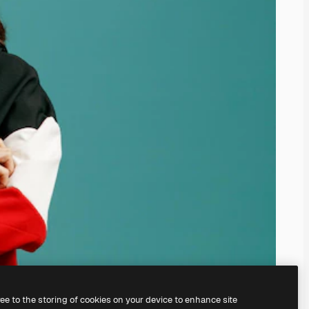
ree to the storing of cookies on your device to enhance site