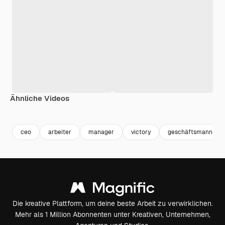
Ähnliche Videos
Premium
Premium
Premium
Premium
ceo
arbeiter
manager
victory
geschäftsmann
Die kreative Plattform, um deine beste Arbeit zu verwirklichen.
Mehr als 1 Million Abonnenten unter Kreativen, Unternehmen,