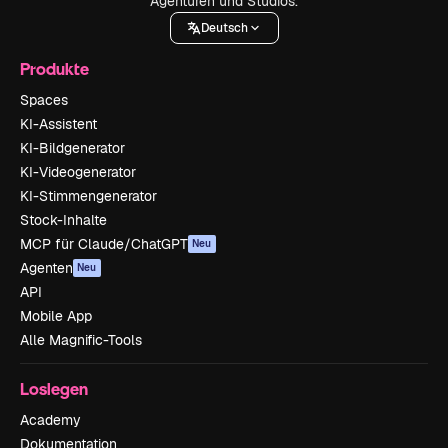
Agenturen und Studios.
Deutsch
Produkte
Spaces
KI-Assistent
KI-Bildgenerator
KI-Videogenerator
KI-Stimmengenerator
Stock-Inhalte
MCP für Claude/ChatGPT
Neu
Agenten
Neu
API
Mobile App
Alle Magnific-Tools
Loslegen
Academy
Dokumentation