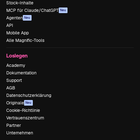
Stock-Inhalte
MCP für Claude/ChatGPT
Neu
Agenten
Neu
API
Mobile App
Alle Magnific-Tools
Loslegen
Academy
Dokumentation
Support
AGB
Datenschutzerklärung
Originale
Neu
Cookie-Richtlinie
Vertrauenszentrum
Partner
Unternehmen