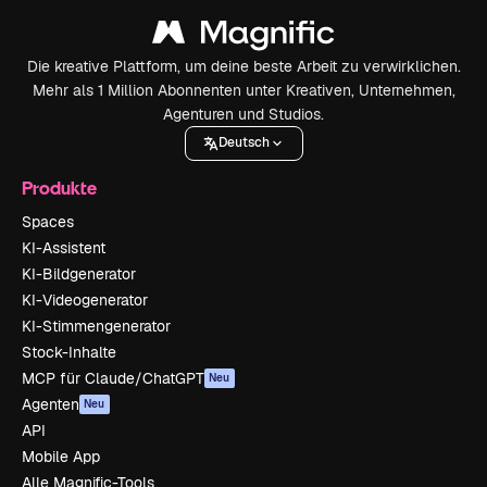
Die kreative Plattform, um deine beste Arbeit zu verwirklichen.
Mehr als 1 Million Abonnenten unter Kreativen, Unternehmen,
Agenturen und Studios.
Deutsch
Produkte
Spaces
KI-Assistent
KI-Bildgenerator
KI-Videogenerator
KI-Stimmengenerator
Stock-Inhalte
MCP für Claude/ChatGPT
Neu
Agenten
Neu
API
Mobile App
Alle Magnific-Tools