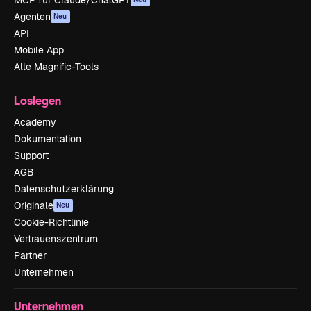
Agenten
Neu
API
Mobile App
Alle Magnific-Tools
Loslegen
Academy
Dokumentation
Support
AGB
Datenschutzerklärung
Originale
Neu
Cookie-Richtlinie
Vertrauenszentrum
Partner
Unternehmen
Unternehmen