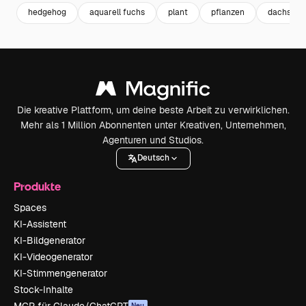
hedgehog
aquarell fuchs
plant
pflanzen
dachs
Die kreative Plattform, um deine beste Arbeit zu verwirklichen.
Mehr als 1 Million Abonnenten unter Kreativen, Unternehmen,
Agenturen und Studios.
Deutsch
Produkte
Spaces
KI-Assistent
KI-Bildgenerator
KI-Videogenerator
KI-Stimmengenerator
Stock-Inhalte
MCP für Claude/ChatGPT
Neu