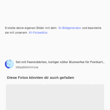
Erstelle deine eigenen Bilder mit dem
KI-Bildgenerator
und bearbeite
sie mit unserem
KI-Fotoeditor
.
Set mit Feenmädchen, lustiger süßer Blumenfee für Postkarten und Design
lidiyabiktimirova
Diese Fotos könnten dir auch gefallen