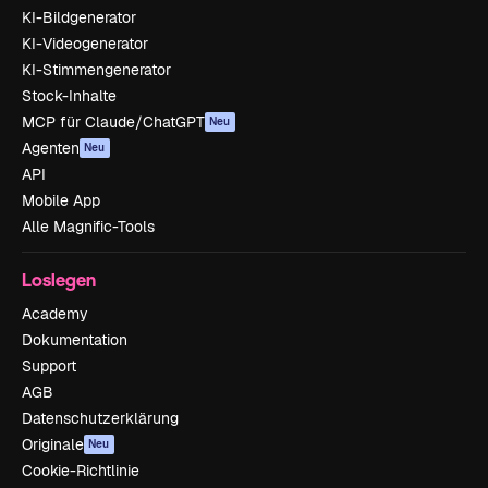
KI-Bildgenerator
KI-Videogenerator
KI-Stimmengenerator
Stock-Inhalte
MCP für Claude/ChatGPT
Neu
Agenten
Neu
API
Mobile App
Alle Magnific-Tools
Loslegen
Academy
Dokumentation
Support
AGB
Datenschutzerklärung
Originale
Neu
Cookie-Richtlinie