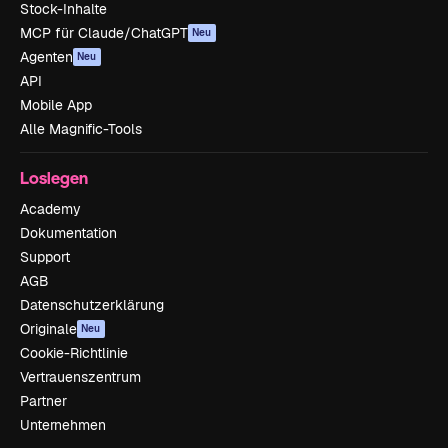
Stock-Inhalte
MCP für Claude/ChatGPT
Neu
Agenten
Neu
API
Mobile App
Alle Magnific-Tools
Loslegen
Academy
Dokumentation
Support
AGB
Datenschutzerklärung
Originale
Neu
Cookie-Richtlinie
Vertrauenszentrum
Partner
Unternehmen