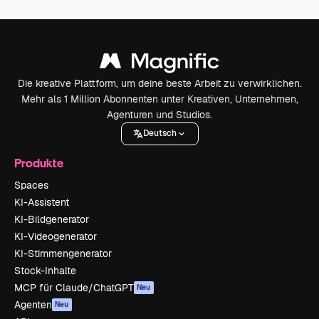
Die kreative Plattform, um deine beste Arbeit zu verwirklichen.
Mehr als 1 Million Abonnenten unter Kreativen, Unternehmen,
Agenturen und Studios.
Deutsch
Produkte
Spaces
KI-Assistent
KI-Bildgenerator
KI-Videogenerator
KI-Stimmengenerator
Stock-Inhalte
MCP für Claude/ChatGPT
Neu
Agenten
Neu