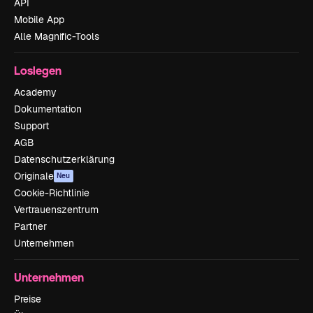
API
Mobile App
Alle Magnific-Tools
Loslegen
Academy
Dokumentation
Support
AGB
Datenschutzerklärung
Originale
Neu
Cookie-Richtlinie
Vertrauenszentrum
Partner
Unternehmen
Unternehmen
Preise