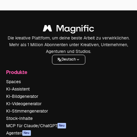
Die kreative Plattform, um deine beste Arbeit zu verwirklichen.
Mehr als 1 Million Abonnenten unter Kreativen, Unternehmen,
Agenturen und Studios.
Deutsch
Produkte
Spaces
KI-Assistent
KI-Bildgenerator
KI-Videogenerator
KI-Stimmengenerator
Stock-Inhalte
MCP für Claude/ChatGPT
Neu
Agenten
Neu