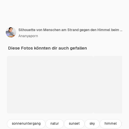
Silhouette von Menschen am Strand gegen den Himmel beim Sonnenuntergang
Ananyaporn
Diese Fotos könnten dir auch gefallen
sonnenuntergang
natur
sunset
sky
himmel
h