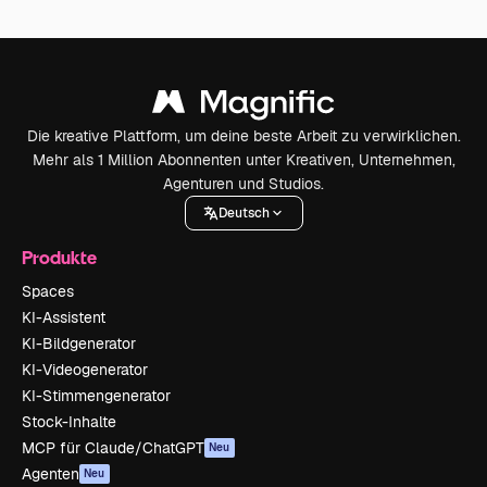
Die kreative Plattform, um deine beste Arbeit zu verwirklichen.
Mehr als 1 Million Abonnenten unter Kreativen, Unternehmen,
Agenturen und Studios.
Deutsch
Produkte
Spaces
KI-Assistent
KI-Bildgenerator
KI-Videogenerator
KI-Stimmengenerator
Stock-Inhalte
MCP für Claude/ChatGPT
Neu
Agenten
Neu