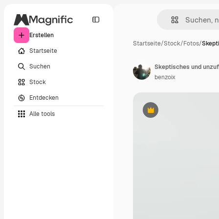
Erstellen
Startseite
/
Stock
/
Fotos
/
Skept
Startseite
Suchen
benzoix
Stock
Entdecken
Alle tools
Premium