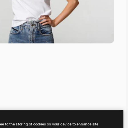
ree to the storing of cookies on your device to enhance site