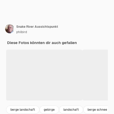
Snake River Aussichtspunkt
philbird
Diese Fotos könnten dir auch gefallen
berge landschaft
gebirge
landschaft
berge schnee