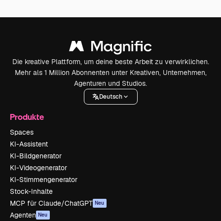
Die kreative Plattform, um deine beste Arbeit zu verwirklichen.
Mehr als 1 Million Abonnenten unter Kreativen, Unternehmen,
Agenturen und Studios.
Deutsch
Produkte
Spaces
KI-Assistent
KI-Bildgenerator
KI-Videogenerator
KI-Stimmengenerator
Stock-Inhalte
MCP für Claude/ChatGPT
Neu
Agenten
Neu