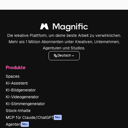
Die kreative Plattform, um deine beste Arbeit zu verwirklichen.
Mehr als 1 Million Abonnenten unter Kreativen, Unternehmen,
Agenturen und Studios.
Deutsch
Produkte
Spaces
KI-Assistent
KI-Bildgenerator
KI-Videogenerator
KI-Stimmengenerator
Stock-Inhalte
MCP für Claude/ChatGPT
Neu
Agenten
Neu