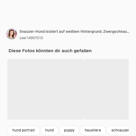
Snauzer-Hund isoliert auf weißem Hintergrund. Zwergschnauzer-Welpe.
user14901510
Diese Fotos könnten dir auch gefallen
hund portrait
hund
puppy
haustiere
schnauzer