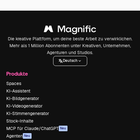
Die kreative Plattform, um deine beste Arbeit zu verwirklichen.
Mehr als 1 Million Abonnenten unter Kreativen, Unternehmen,
Agenturen und Studios.
Deutsch
Produkte
Spaces
KI-Assistent
KI-Bildgenerator
KI-Videogenerator
KI-Stimmengenerator
Stock-Inhalte
MCP für Claude/ChatGPT
Neu
Agenten
Neu