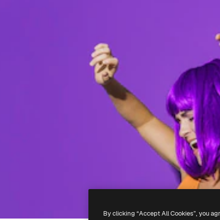
By clicking “Accept All Cookies”, you ag