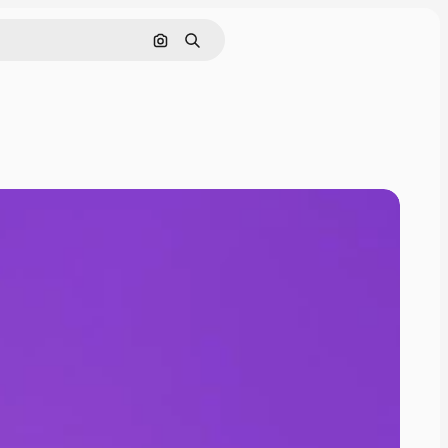
Nach Bild suchen
Suchen