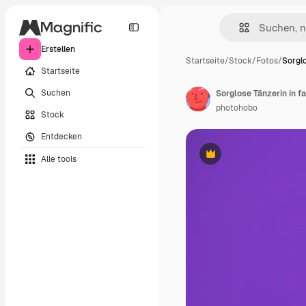
Erstellen
Startseite
/
Stock
/
Fotos
/
Sorglo
Startseite
Suchen
photohobo
Stock
Entdecken
Alle tools
Premium