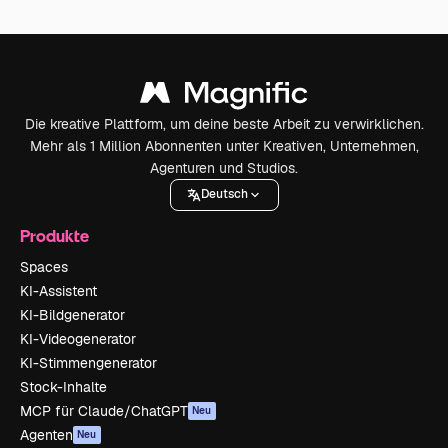
Die kreative Plattform, um deine beste Arbeit zu verwirklichen.
Mehr als 1 Million Abonnenten unter Kreativen, Unternehmen,
Agenturen und Studios.
Deutsch
Produkte
Spaces
KI-Assistent
KI-Bildgenerator
KI-Videogenerator
KI-Stimmengenerator
Stock-Inhalte
MCP für Claude/ChatGPT
Neu
Agenten
Neu