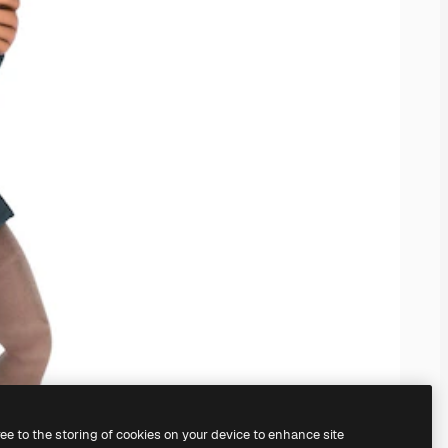
ree to the storing of cookies on your device to enhance site