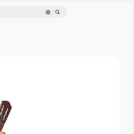
Nach Bild suchen
Suchen