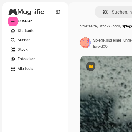
Erstellen
Startseite
/
Stock
/
Fotos
/
Spiege
Startseite
Suchen
Spiegelbild einer jung
Easyd00r
Stock
Entdecken
Alle tools
Premium