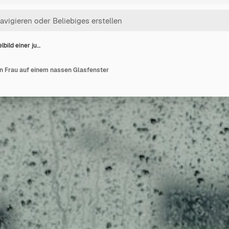
lbild einer ju…
en Frau auf einem nassen Glasfenster