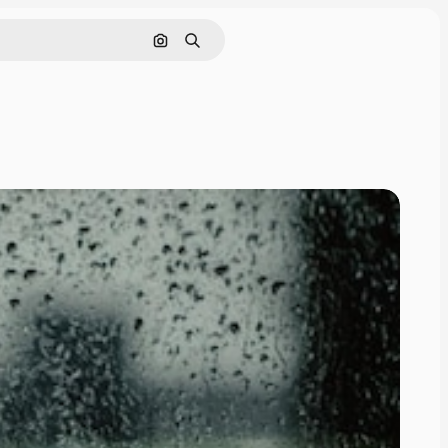
Nach Bild suchen
Suchen