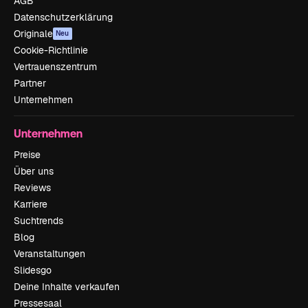
AGB
Datenschutzerklärung
Originale
Neu
Cookie-Richtlinie
Vertrauenszentrum
Partner
Unternehmen
Unternehmen
Preise
Über uns
Reviews
Karriere
Suchtrends
Blog
Veranstaltungen
Slidesgo
Deine Inhalte verkaufen
Pressesaal