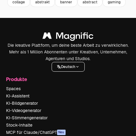
collage
abstrakt
banner
abstract
gaming
Die kreative Plattform, um deine beste Arbeit zu verwirklichen.
Mehr als 1 Million Abonnenten unter Kreativen, Unternehmen,
Agenturen und Studios.
Deutsch
Produkte
Spaces
KI-Assistent
KI-Bildgenerator
KI-Videogenerator
KI-Stimmengenerator
Stock-Inhalte
MCP für Claude/ChatGPT
Neu