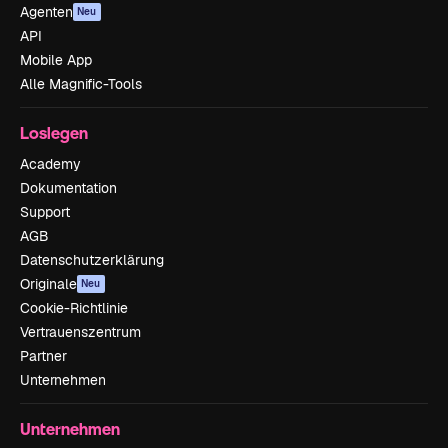
Agenten
Neu
API
Mobile App
Alle Magnific-Tools
Loslegen
Academy
Dokumentation
Support
AGB
Datenschutzerklärung
Originale
Neu
Cookie-Richtlinie
Vertrauenszentrum
Partner
Unternehmen
Unternehmen