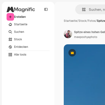
Erstellen
Startseite
/
Stock
/
Fotos
/
Spitz
Startseite
Suchen
meepoohyaphoto
Stock
Entdecken
Alle tools
Premium