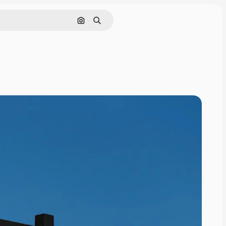
Nach Bild suchen
Suchen